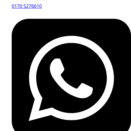
0170 5276610