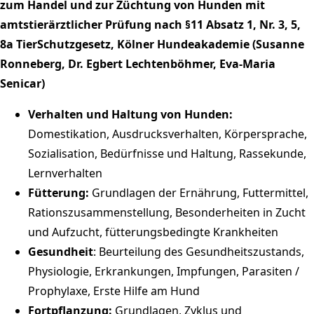
zum Handel und zur Züchtung von Hunden mit
amtstierärztlicher Prüfung nach §11 Absatz 1, Nr. 3, 5,
8a TierSchutzgesetz, Kölner Hundeakademie (Susanne
Ronneberg, Dr. Egbert Lechtenböhmer, Eva-Maria
Senicar)
Verhalten und Haltung von Hunden:
Domestikation, Ausdrucksverhalten, Körpersprache,
Sozialisation, Bedürfnisse und Haltung, Rassekunde,
Lernverhalten
Fütterung:
Grundlagen der Ernährung, Futtermittel,
Rationszusammenstellung, Besonderheiten in Zucht
und Aufzucht, fütterungsbedingte Krankheiten
Gesundheit
: Beurteilung des Gesundheitszustands,
Physiologie, Erkrankungen, Impfungen, Parasiten /
Prophylaxe, Erste Hilfe am Hund
Fortpflanzung:
Grundlagen, Zyklus und