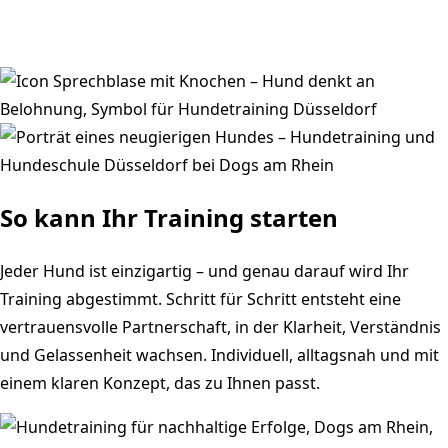
So kann Ihr Training starten
Jeder Hund ist einzigartig – und genau darauf wird Ihr
Training abgestimmt. Schritt für Schritt entsteht eine
vertrauensvolle Partnerschaft, in der Klarheit, Verständnis
und Gelassenheit wachsen. Individuell, alltagsnah und mit
einem klaren Konzept, das zu Ihnen passt.