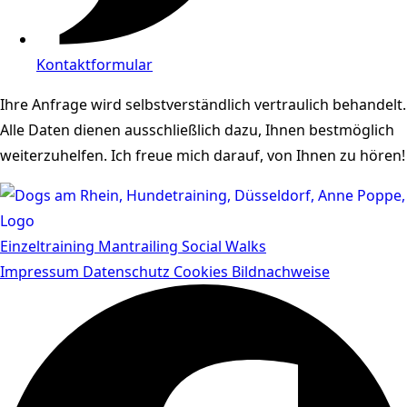
Kontaktformular
Ihre Anfrage wird selbstverständlich vertraulich behandelt.
Alle Daten dienen ausschließlich dazu, Ihnen bestmöglich
weiterzuhelfen. Ich freue mich darauf, von Ihnen zu hören!
Einzeltraining
Mantrailing
Social Walks
Impressum
Datenschutz
Cookies
Bildnachweise