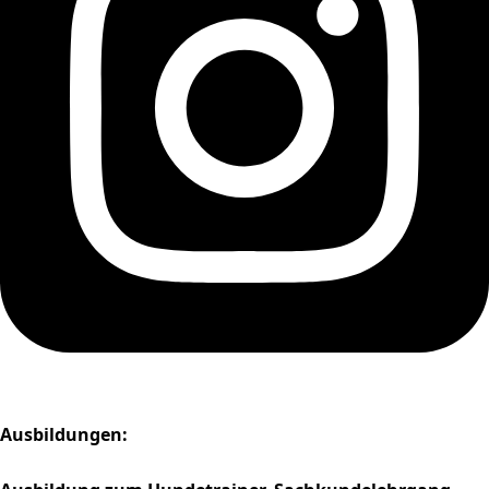
Ausbildungen: