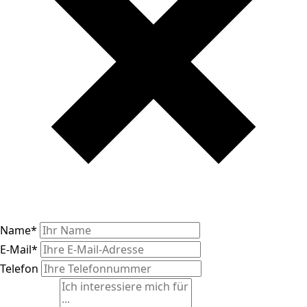
Name
*
E-Mail
*
Telefon