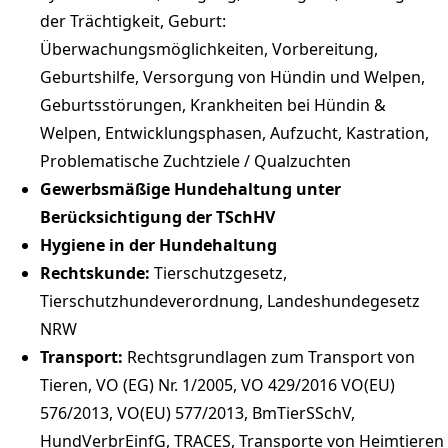
der Trächtigkeit, Geburt:
Überwachungsmöglichkeiten, Vorbereitung,
Geburtshilfe, Versorgung von Hündin und Welpen,
Geburtsstörungen, Krankheiten bei Hündin &
Welpen, Entwicklungsphasen, Aufzucht, Kastration,
Problematische Zuchtziele / Qualzuchten
Gewerbsmäßige Hundehaltung unter
Berücksichtigung der TSchHV
Hygiene in der Hundehaltung
Rechtskunde:
Tierschutzgesetz,
Tierschutzhundeverordnung, Landeshundegesetz
NRW
Transport:
Rechtsgrundlagen zum Transport von
Tieren, VO (EG) Nr. 1/2005, VO 429/2016 VO(EU)
576/2013, VO(EU) 577/2013, BmTierSSchV,
HundVerbrEinfG, TRACES, Transporte von Heimtieren