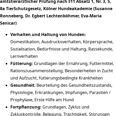
amtstierärztlicher Prüfung nach §11 Absatz 1, Nr. 3, 5,
8a TierSchutzgesetz, Kölner Hundeakademie (Susanne
Ronneberg, Dr. Egbert Lechtenböhmer, Eva-Maria
Senicar)
Verhalten und Haltung von Hunden:
Domestikation, Ausdrucksverhalten, Körpersprache,
Sozialisation, Bedürfnisse und Haltung, Rassekunde,
Lernverhalten
Fütterung:
Grundlagen der Ernährung, Futtermittel,
Rationszusammenstellung, Besonderheiten in Zucht
und Aufzucht, fütterungsbedingte Krankheiten
Gesundheit
: Beurteilung des Gesundheitszustands,
Physiologie, Erkrankungen, Impfungen, Parasiten /
Prophylaxe, Erste Hilfe am Hund
Fortpflanzung:
Grundlagen, Zyklus und
Zykluskontrolle, Belegung, Trächtigkeit, Störungen