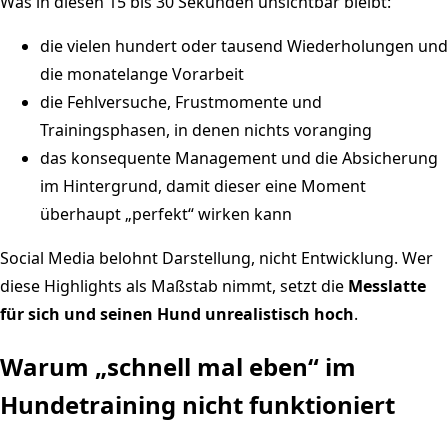
Was in diesen 15 bis 30 Sekunden unsichtbar bleibt:
die vielen hundert oder tausend Wiederholungen und
die monatelange Vorarbeit
die Fehlversuche, Frustmomente und
Trainingsphasen, in denen nichts voranging
das konsequente Management und die Absicherung
im Hintergrund, damit dieser eine Moment
überhaupt „perfekt“ wirken kann
Social Media belohnt Darstellung, nicht Entwicklung. Wer
diese Highlights als Maßstab nimmt, setzt die
Messlatte
für sich und seinen Hund unrealistisch hoch
.
Warum „schnell mal eben“ im
Hundetraining nicht funktioniert